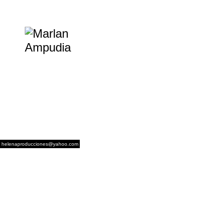
helenaproducciones@yahoo.com