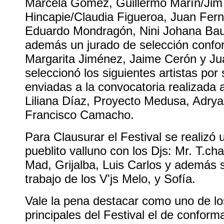
Marcela Gómez, Guillermo Marín/Jim
Hincapie/Claudia Figueroa, Juan Fern
Eduardo Mondragón, Nini Johana Bauti
además un jurado de selección confo
Margarita Jiménez, Jaime Cerón y Ju
seleccionó los siguientes artistas por
enviadas a la convocatoria realizada a
Liliana Díaz, Proyecto Medusa, Adry
Francisco Camacho.
Para Clausurar el Festival se realizó u
pueblito valluno con los Djs: Mr. T.chac
Mad, Grijalba, Luis Carlos y además 
trabajo de los V'js Melo, y Sofía.
Vale la pena destacar como uno de los
principales del Festival el de conform