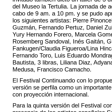
del Museo la Tertulia. La jornada de a
cabo de 9 am. a 10 pm. y se pudo apre
los siguientes artistas: Pierre Pinoncel
Guzmán, Fernando Pertuz, Daniel Zul
Yury Hernando Forero, Marcela Gomez
Rosemberg Sandoval, Inés Gaitán, Gu
Fankugen/Claudia Figueroa/Lina Hinc
Fernando Toro, Luis Eduardo Mondra
Bautista, 3 libras, Liliana Diaz, Adya
Medusa, Francisco Camacho.
El Festival Continuando con lo propue
versión se perfila como un importante 
con proyección internacional.
Para la quinta versión del Festival c