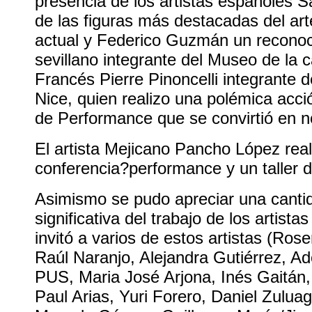
presencia de los artistas españoles S
de las figuras más destacadas del art
actual y Federico Guzmán un reconoci
sevillano integrante del Museo de la ca
Francés Pierre Pinoncelli integrante d
Nice, quien realizo una polémica acció
de Performance que se convirtió en not
El artista Mejicano Pancho López rea
conferencia?performance y un taller d
Asimismo se pudo apreciar una canti
significativa del trabajo de los artist
invitó a varios de estos artistas (Ro
Raúl Naranjo, Alejandra Gutiérrez, Ad
PUS, Maria José Arjona, Inés Gaitán
Paul Arias, Yuri Forero, Daniel Zuluag