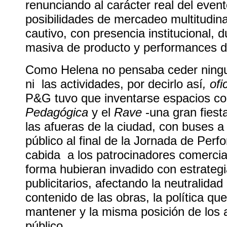
renunciando al carácter real del event
posibilidades de mercadeo multitudina
cautivo, con presencia institucional,
masiva de producto y performances 
Como Helena no pensaba ceder ningu
ni las actividades, por decirlo así
, of
P&G tuvo que inventarse espacios c
Pedagógica
y el
Rave
-una gran fiest
las afueras de la ciudad, con buses a 
público al final de la Jornada de Perf
cabida a los patrocinadores comercia
forma hubieran invadido con estrateg
publicitarios, afectando la neutralidad
contenido de las obras, la política qu
mantener y la misma posición de los a
público.