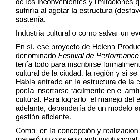
de los inconvenientes y limitaciones 
sufriría al agotar la estructura (desfa
sostenía.
Industria cultural o como salvar un e
En sí, ese proyecto de Helena Produ
denominado
Festival de Performance 
tenía todo para inscribirse formalmen
cultural de la ciudad, la región y si se
Había entrado en la estructura de la c
podía insertarse fácilmente en el ámbi
cultural. Para lograrlo, el manejo del 
adelante, dependería de un modelo e
gestión eficiente.
Como en la concepción y realización 
manejó un concepto anti-institucional