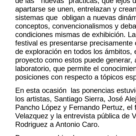
de las “nuevas” prácticas, que lejos 
apartarse se unen, entrelazan y crean
sistemas que obligan a nuevas dinám
conceptos, convencionalismos y debat
condiciones mismas de exhibición. La
festival es presentarse precisamente
de exploración en todos los ámbitos,
proyecto como estos puede generar, 
laboratorio, que permite el conocimie
posiciones con respecto a tópicos esp
En esta ocasión las ponencias estuv
los artistas, Santiago Sierra, José Al
Pancho López y Fernando Pertuz, el f
Velazquez y la entrevista pública de 
Rodriguez a Antonio Caro.