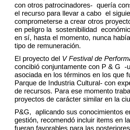
con otros patrocinadores- quería cons
el recurso para llevar a cabo el siguien
comprometerse a crear otros proyect
en peligro la sostenibilidad económic
en sí, hasta el momento, nunca había
tipo de remuneración.
El proyecto del
V Festival de Perform
concibió conjuntamente con P & G -
asociada en los términos en los que f
Parque de Industria Cultural- con exp
de recursos. Para ese momento traba
proyectos de carácter similar en la ci
P&G, aplicando sus conocimientos en
gestión, recomendó incluir items en 
fueran favorables para las posteriore