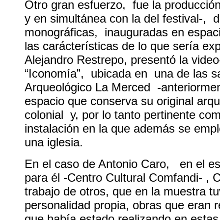
Otro gran esfuerzo, fue la producció
y en simultánea con la del festival-, 
monográficas, inauguradas en espaci
las carácterísticas de lo que sería e
Alejandro Restrepo, presentó la video
“Iconomía”, ubicada en una de las s
Arqueológico La Merced -anteriorme
espacio que conserva su original arqu
colonial y, por lo tanto pertinente co
instalación en la que además se emple
una iglesia.
En el caso de Antonio Caro, en el e
para él -Centro Cultural Comfandi- ,
trabajo de otros, que en la muestra 
personalidad propia, obras que eran re
que había estado realizando en estas