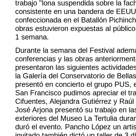
trabajo "lona suspendida sobre la fach
consistente en una bandera de EEUU
confeccionada en el Batallón Pichinch
obras estuvieron expuestas al público
1 semana.
Durante la semana del Festival adem
conferencias y las obras anteriorme
presentaron las siguientes actividade
la Galería del Conservatorio de Bellas
presentó en concierto el grupo PUS, e
San Francisco pudimos apreciar el tr
Cifuentes, Alejandra Gutiérrez y Raúl
José Arjona presentó su trabajo en la
exteriores del Museo La Tertulia dura
duró el evento. Pancho López un arti
invitado también dictó un taller de 3 d