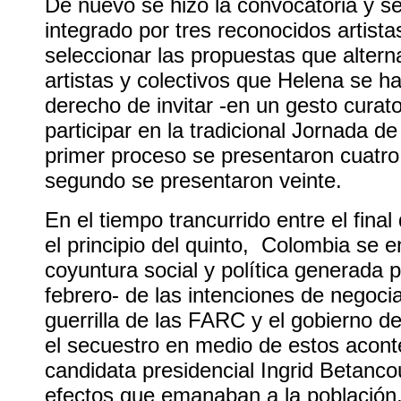
De nuevo se hizo la convocatoria y s
integrado por tres reconocidos artista
seleccionar las propuestas que altern
artistas y colectivos que Helena se h
derecho de invitar -en un gesto curator
participar en la tradicional Jornada d
primer proceso se presentaron cuatro
segundo se presentaron veinte.
En el tiempo trancurrido entre el final 
el principio del quinto, Colombia se e
coyuntura social y política generada p
febrero- de las intenciones de negocia
guerrilla de las FARC y el gobierno d
el secuestro en medio de estos acont
candidata presidencial Ingrid Betancou
efectos que emanaban a la población