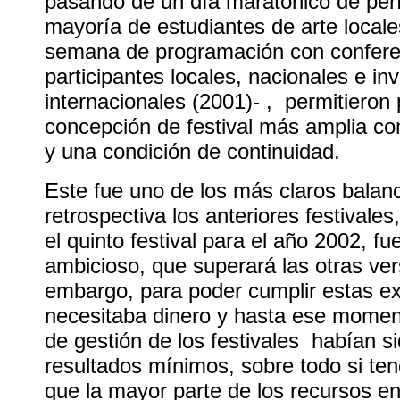
pasando de un día maratónico de pe
mayoría de estudiantes de arte local
semana de programación con conferen
participantes locales, nacionales e in
internacionales (2001)- , permitieron
concepción de festival más amplia c
y una condición de continuidad.
Este fue uno de los más claros balan
retrospectiva los anteriores festival
el quinto festival para el año 2002, f
ambicioso, que superará las otras ver
embargo, para poder cumplir estas ex
necesitaba dinero y hasta ese moment
de gestión de los festivales habían s
resultados mínimos, sobre todo si t
que la mayor parte de los recursos en