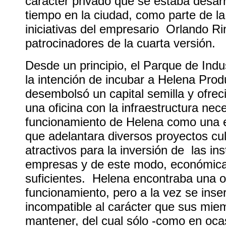
carácter privado que se estaba desar
tiempo en la ciudad, como parte de l
iniciativas del empresario Orlando R
patrocinadores de la cuarta versión.
Desde un principio, el Parque de Indus
la intención de incubar a Helena Prod
desembolsó un capital semilla y ofrec
una oficina con la infraestructura nec
funcionamiento de Helena como una 
que adelantara diversos proyectos cul
atractivos para la inversión de las ins
empresas y de este modo, económic
suficientes. Helena encontraba una 
funcionamiento, pero a la vez se inse
incompatible al carácter que sus mie
mantener, del cual sólo -como en oca