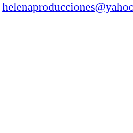
helenaproducciones@yaho