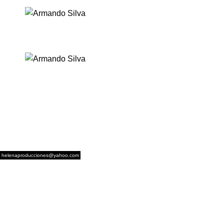
helenaproducciones@yahoo.com