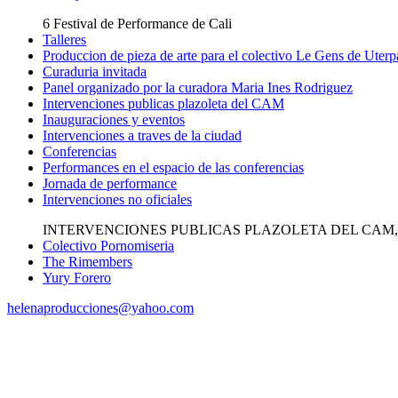
6 Festival de Performance de Cali
Talleres
Produccion de pieza de arte para el colectivo Le Gens de Uter
Curaduria invitada
Panel organizado por la curadora Maria Ines Rodriguez
Intervenciones publicas plazoleta del CAM
Inauguraciones y eventos
Intervenciones a traves de la ciudad
Conferencias
Performances en el espacio de las conferencias
Jornada de performance
Intervenciones no oficiales
INTERVENCIONES PUBLICAS PLAZOLETA DEL CAM, 27 de Abr
Colectivo Pornomiseria
The Rimembers
Yury Forero
helenaproducciones@yahoo.com