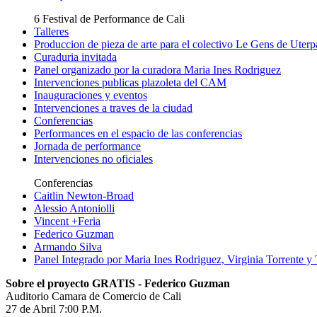
6 Festival de Performance de Cali
Talleres
Produccion de pieza de arte para el colectivo Le Gens de Uter
Curaduria invitada
Panel organizado por la curadora Maria Ines Rodriguez
Intervenciones publicas plazoleta del CAM
Inauguraciones y eventos
Intervenciones a traves de la ciudad
Conferencias
Performances en el espacio de las conferencias
Jornada de performance
Intervenciones no oficiales
Conferencias
Caitlin Newton-Broad
Alessio Antoniolli
Vincent +Feria
Federico Guzman
Armando Silva
Panel Integrado por Maria Ines Rodriguez, Virginia Torrente 
Sobre el proyecto GRATIS - Federico Guzman
Auditorio Camara de Comercio de Cali
27 de Abril 7:00 P.M.