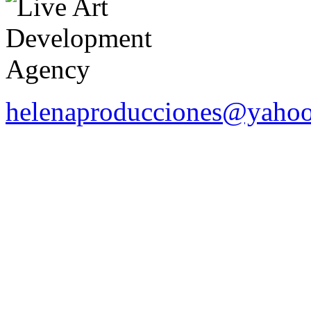
helenaproducciones@yaho