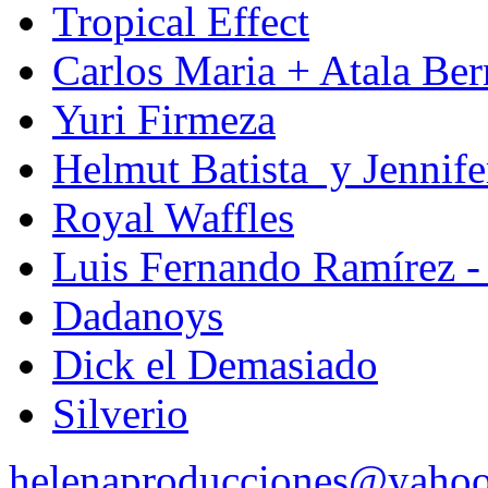
Tropical Effect
Carlos Maria + Atala Ber
Yuri Firmeza
Helmut Batista y Jennife
Royal Waffles
Luis Fernando Ramírez -
Dadanoys
Dick el Demasiado
Silverio
helenaproducciones@yaho