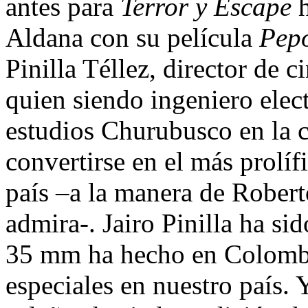
antes para
Terror y Escape
h
Aldana con su película
Pep
Pinilla Téllez, director de 
quien siendo ingeniero electr
estudios Churubusco en la 
convertirse en el más prolíf
país –a la manera de Rober
admira-. Jairo Pinilla ha si
35 mm ha hecho en Colombia
especiales en nuestro país. 