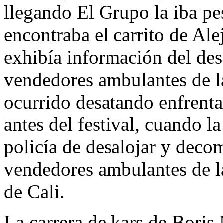
llegando El Grupo la iba pes
encontraba el carrito de Al
exhibía información del desa
vendedores ambulantes de l
ocurrido desatando enfrent
antes del festival, cuando l
policía de desalojar y decom
vendedores ambulantes de la
de Cali.
La carrera de kars de Boris