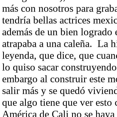
más con nosotros para grab
tendría bellas actrices mexi
además de un bien logrado e
atrapaba a una caleña. La hi
leyenda, que dice, que cuand
lo quiso sacar construyendo
embargo al construir este 
salir más y se quedó vivien
que algo tiene que ver esto
América de Cali no se haya