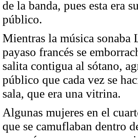
de la banda, pues esta era s
público.
Mientras la música sonaba 
payaso francés se emborrac
salita contigua al sótano, a
público que cada vez se haci
sala, que era una vitrina.
Algunas mujeres en el cuart
que se camuflaban dentro d