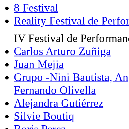
8 Festival
Reality Festival de Perf
IV Festival de Performan
Carlos Arturo Zuñiga
Juan Mejia
Grupo -Nini Bautista, An
Fernando Olivella
Alejandra Gutiérrez
Silvie Boutiq
Boris Perez