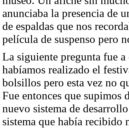
museo. Un afiche sin mucho
anunciaba la presencia de un
de espaldas que nos recorda
película de suspenso pero n
La siguiente pregunta fue a 
habíamos realizado el festiv
bolsillos pero esta vez no 
Fue entonces que supimos d
nuevo sistema de desarrollo 
sistema que había recibido 