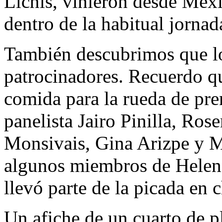
Lichis, vinieron desde Méxi
dentro de la habitual jornad
También descubrimos que los
patrocinadores. Recuerdo qu
comida para la rueda de pre
panelista Jairo Pinilla, Ro
Monsivais, Gina Arizpe y 
algunos miembros de Helena
llevó parte de la picada en 
Un afiche de un cuarto de p