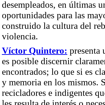
desempleados, en últimas u
oportunidades para las may
construido la cultura del re
violencia.
Víctor Quintero:
presenta u
es posible discernir clarame
encontrados; lo que si es cla
y memoria en los mismos. Su
recicladores e indigentes qu
les resulta de interés o nec