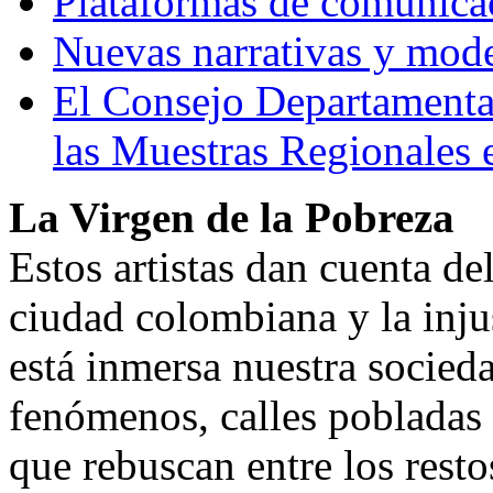
Plataformas de comunica
Nuevas narrativas y mode
El Consejo Departamental
las Muestras Regionales
La Virgen de la Pobreza
Estos artistas dan cuenta del
ciudad colombiana y la inju
está inmersa nuestra socied
fenómenos, calles pobladas
que rebuscan entre los rest