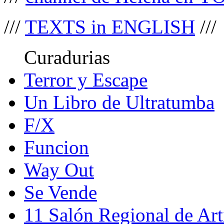
///
TEXTS in ENGLISH
///
Curadurias
Terror y Escape
Un Libro de Ultratumba
F/X
Funcion
Way Out
Se Vende
11 Salón Regional de Art