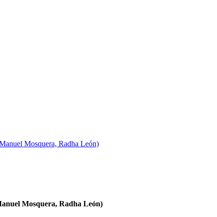
n Manuel Mosquera, Radha León)
 Manuel Mosquera, Radha León)