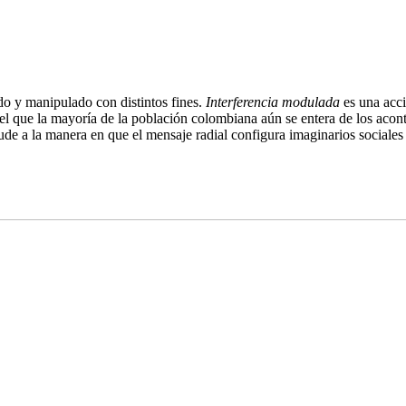
o y manipulado con distintos fines.
Interferencia modulada
es una acci
 que la mayoría de la población colombiana aún se entera de los aconte
lude a la manera en que el mensaje radial configura imaginarios sociale