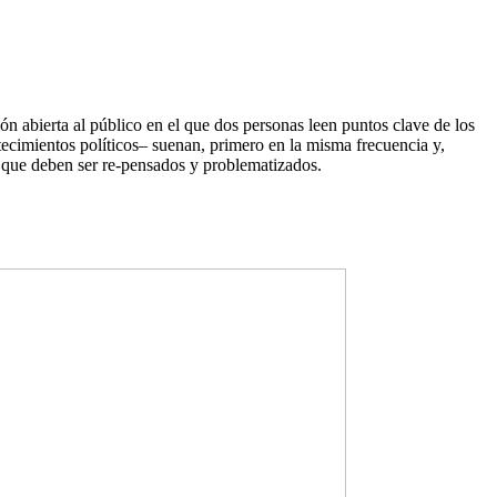
ón abierta al público en el que dos personas leen puntos clave de los
cimientos políticos– suenan, primero en la misma frecuencia y,
s que deben ser re-pensados y problematizados.