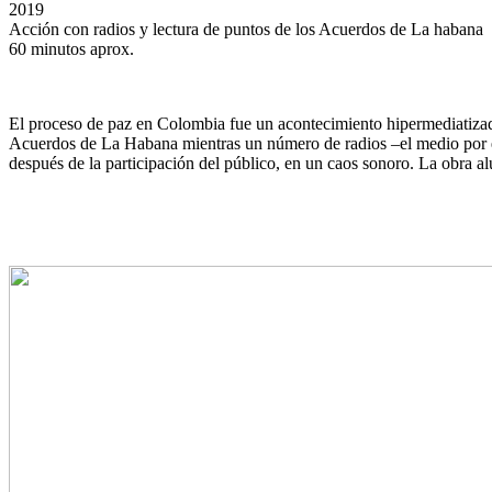
2019
Acción con radios y lectura de puntos de los Acuerdos de La habana
60 minutos aprox.
El proceso de paz en Colombia fue un acontecimiento hipermediatizad
Acuerdos de La Habana mientras un número de radios –el medio por el
después de la participación del público, en un caos sonoro. La obra a