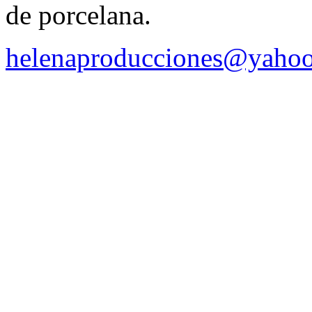
de porcelana.
helenaproducciones@yaho