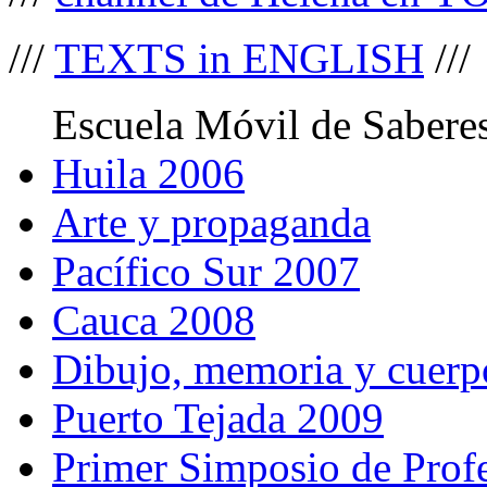
///
TEXTS in ENGLISH
///
Escuela Móvil de Saberes
Huila 2006
Arte y propaganda
Pacífico Sur 2007
Cauca 2008
Dibujo, memoria y cuerp
Puerto Tejada 2009
Primer Simposio de Profe