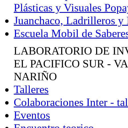
Plásticas y Visuales Pop
Juanchaco, Ladrilleros y
Escuela Mobil de Sabere
LABORATORIO DE IN
EL PACIFICO SUR - 
NARIÑO
Talleres
Colaboraciones Inter - tal
Eventos
Encuentro teorico