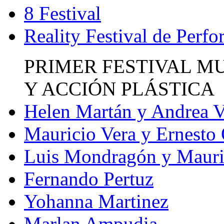
8 Festival
Reality Festival de Perf
PRIMER FESTIVAL M
Y ACCIÓN PLÁSTICA
Helen Martán y Andrea V
Mauricio Vera y Ernesto
Luis Mondragón y Mauri
Fernando Pertuz
Yohanna Martinez
Marlan Ampudia