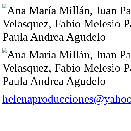
helenaproducciones@yaho