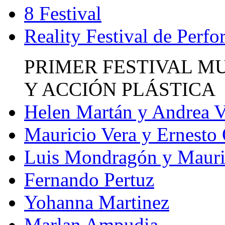
8 Festival
Reality Festival de Perf
PRIMER FESTIVAL M
Y ACCIÓN PLÁSTICA
Helen Martán y Andrea V
Mauricio Vera y Ernesto
Luis Mondragón y Mauri
Fernando Pertuz
Yohanna Martinez
Marlan Ampudia