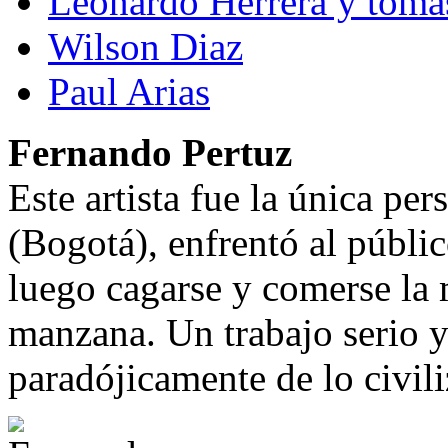
Leonardo Herrera y toma
Wilson Diaz
Paul Arias
Fernando Pertuz
Este artista fue la única pe
(Bogotá), enfrentó al públi
luego cagarse y comerse la
manzana. Un trabajo serio 
paradójicamente de lo civil