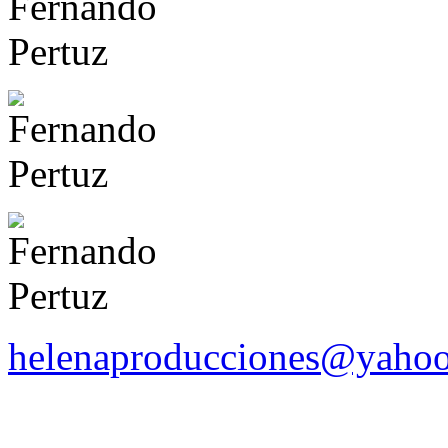
helenaproducciones@yaho