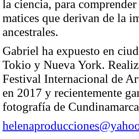
la ciencia, para comprender 
matices que derivan de la i
ancestrales.
Gabriel ha expuesto en ciu
Tokio y Nueva York. Realizó 
Festival Internacional de 
en 2017 y recientemente ga
fotografía de Cundinamarca
helenaproducciones@yaho