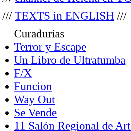
///
TEXTS in ENGLISH
///
Curadurias
Terror y Escape
Un Libro de Ultratumba
F/X
Funcion
Way Out
Se Vende
11 Salón Regional de Art