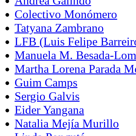
Andrea Galindo
Colectivo Monómero
Tatyana Zambrano
LFB (Luis Felipe Barreiro
Manuela M. Besada-Lom
Martha Lorena Parada M
Guim Camps
Sergio Galvis
Eider Yangana
Natalia Mejía Murillo