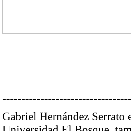
---------------------------------
Gabriel Hernández Serrato es
Universidad El Bosque, tam