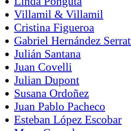
Linda Pongutá
Villamil & Villamil
Cristina Figueroa
Gabriel Hernández Serra
Julián Santana
Juan Covelli
Julian Dupont
Susana Ordoñez
Juan Pablo Pacheco
Esteban López Escobar