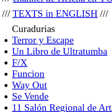
///
TEXTS in ENGLISH
///
Curadurias
Terror y Escape
Un Libro de Ultratumba
F/X
Funcion
Way Out
Se Vende
11 Salón Regional de Art