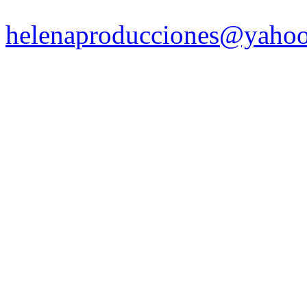
helenaproducciones@yaho