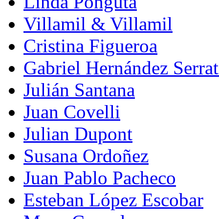
Linda Pongutá
Villamil & Villamil
Cristina Figueroa
Gabriel Hernández Serra
Julián Santana
Juan Covelli
Julian Dupont
Susana Ordoñez
Juan Pablo Pacheco
Esteban López Escobar