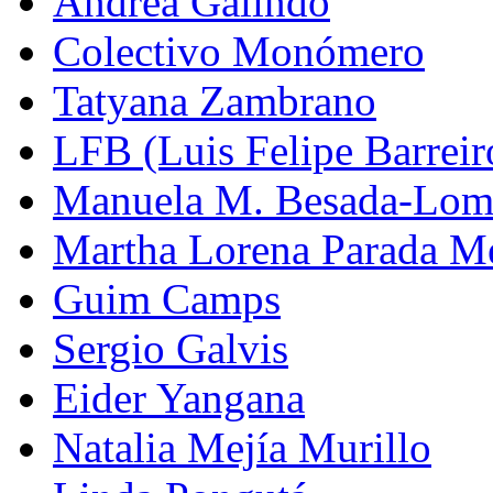
Andrea Galindo
Colectivo Monómero
Tatyana Zambrano
LFB (Luis Felipe Barreiro
Manuela M. Besada-Lom
Martha Lorena Parada M
Guim Camps
Sergio Galvis
Eider Yangana
Natalia Mejía Murillo