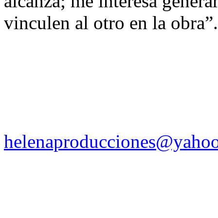
alcanza; me interesa genera
vinculen al otro en la obra”.
helenaproducciones@yaho