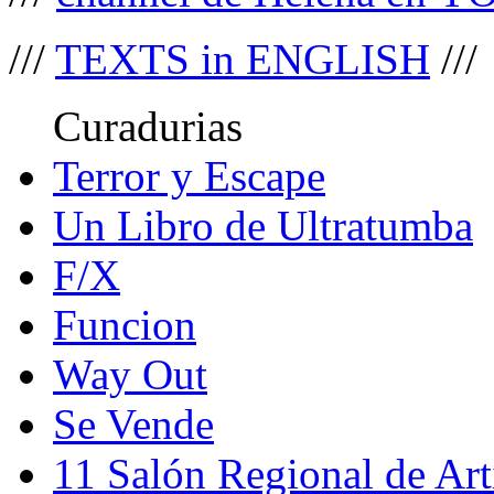
///
TEXTS in ENGLISH
///
Curadurias
Terror y Escape
Un Libro de Ultratumba
F/X
Funcion
Way Out
Se Vende
11 Salón Regional de Art