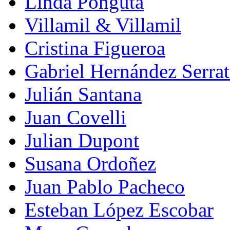
Linda Pongutá
Villamil & Villamil
Cristina Figueroa
Gabriel Hernández Serra
Julián Santana
Juan Covelli
Julian Dupont
Susana Ordoñez
Juan Pablo Pacheco
Esteban López Escobar