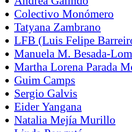
Andrea Galindo
Colectivo Monómero
Tatyana Zambrano
LFB (Luis Felipe Barreiro
Manuela M. Besada-Lom
Martha Lorena Parada M
Guim Camps
Sergio Galvis
Eider Yangana
Natalia Mejía Murillo