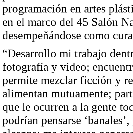
programación en artes plást
en el marco del 45 Salón Na
desempeñándose como curado
“Desarrollo mi trabajo dentr
fotografía y video; encuent
permite mezclar ficción y r
alimentan mutuamente; part
que le ocurren a la gente t
podrían pensarse ‘banales’, 