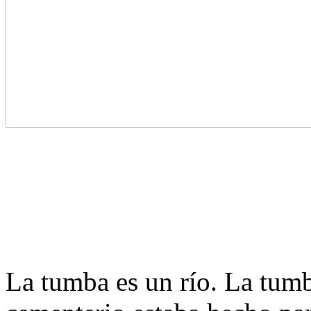
La tumba es un río. La tumb