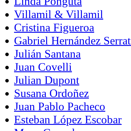
Linda Pongutá
Villamil & Villamil
Cristina Figueroa
Gabriel Hernández Serra
Julián Santana
Juan Covelli
Julian Dupont
Susana Ordoñez
Juan Pablo Pacheco
Esteban López Escobar