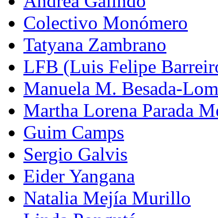
Andrea Galindo
Colectivo Monómero
Tatyana Zambrano
LFB (Luis Felipe Barreiro
Manuela M. Besada-Lom
Martha Lorena Parada M
Guim Camps
Sergio Galvis
Eider Yangana
Natalia Mejía Murillo