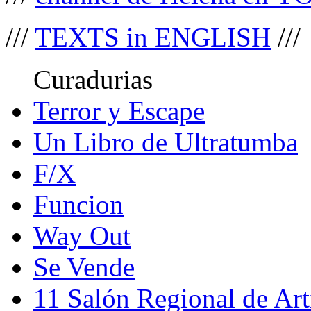
///
TEXTS in ENGLISH
///
Curadurias
Terror y Escape
Un Libro de Ultratumba
F/X
Funcion
Way Out
Se Vende
11 Salón Regional de Art