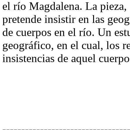
el río Magdalena. La pieza
pretende insistir en las geog
de cuerpos en el río. Un es
geográfico, en el cual, los
insistencias de aquel cuerpo
---------------------------------