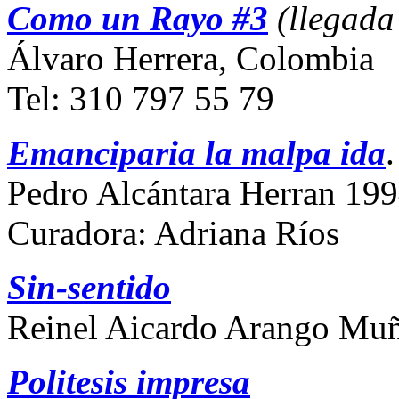
Como un Rayo #3
(llegada
Álvaro Herrera, Colombia
Tel: 310 797 55 79
Emanciparia la malpa ida
Pedro Alcántara Herran 19
Curadora: Adriana Ríos
Sin-sentido
Reinel Aicardo Arango Mu
Politesis impresa