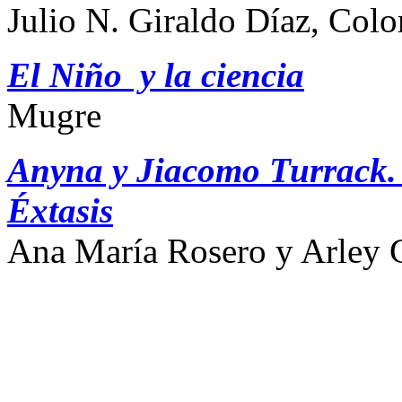
Julio N. Giraldo Díaz, Col
El
Niño y la ciencia
Mugre
Anyna y Jiacomo Turrack. 
Éxtasis
Ana María Rosero y Arley 