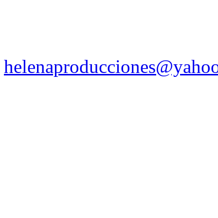
helenaproducciones@yaho