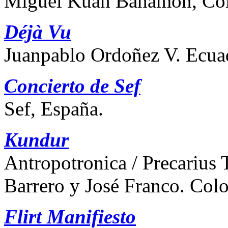
Miguel Kuan Bahamón, Co
Déjà Vu
Juanpablo Ordoñez V. Ecua
Concierto de
Sef
Sef, España.
Kundur
Antropotronica / Precarius 
Barrero y José Franco. Col
Flirt Manifiesto