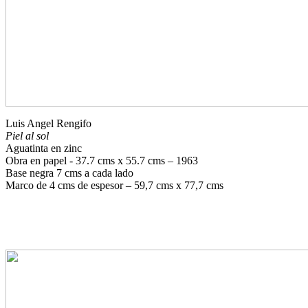
Luis Angel Rengifo
Piel al sol
Aguatinta en zinc
Obra en papel - 37.7 cms x 55.7 cms – 1963
Base negra 7 cms a cada lado
Marco de 4 cms de espesor – 59,7 cms x 77,7 cms