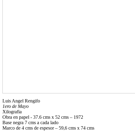
Luis Angel Rengifo
1ero de Mayo
Xilografia
Obra en papel - 37.6 cms x 52 cms – 1972
Base negra 7 cms a cada lado
Marco de 4 cms de espesor – 59,6 cms x 74 cms